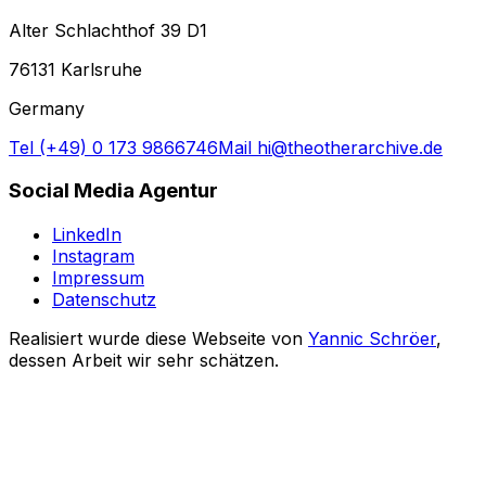
Alter Schlachthof 39 D1
76131 Karlsruhe
Germany
Tel (+49) 0 173 9866746
Mail hi@theotherarchive.de
Social Media Agentur
LinkedIn
Instagram
Impressum
Datenschutz
Realisiert wurde diese Webseite von
Yannic Schröer
,
dessen Arbeit wir sehr schätzen.